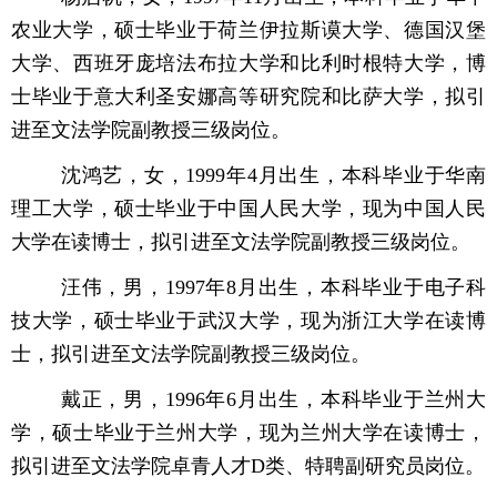
农业大学，硕士毕业于荷兰伊拉斯谟大学、德国汉堡
大学、西班牙庞培法布拉大学和比利时根特大学，博
士毕业于意大利圣安娜高等研究院和比萨大学，拟引
进至文法学院副教授三级岗位。
沈鸿艺，女，
1999
年
4
月出生，本科毕业于华南
理工大学，硕士毕业于中国人民大学，现为中国人民
大学在读博士，拟引进至文法学院副教授三级岗位。
汪伟，男，
1997
年
8
月出生，本科毕业于电子科
技大学，硕士毕业于武汉大学，现为浙江大学在读博
士，拟引进至文法学院副教授三级岗位。
戴正，男，
1996
年
6
月出生，本科毕业于兰州大
学，硕士毕业于兰州大学，现为兰州大学在读博士，
拟引进至文法学院卓青人才
D
类、特聘副研究员岗位。