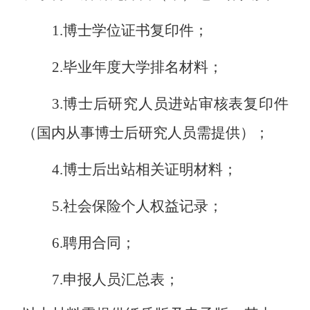
1.
博士学位证书复印件
；
2
.
毕业年度大学排名材料；
3.
博士后研究人员进站审核表复印件
（国内从事博士后研究人员需提供）；
4
.
博士后出站相关证明材料；
5
.
社会保险个人权益记录；
6
.
聘用合同
；
7
.
申报人员汇总表；