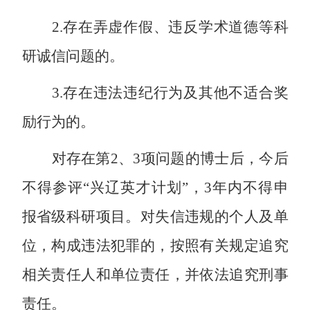
2.
存在弄虚作假、违反学术道德等科
研诚信问题的。
3.
存在违法违纪行为及其他不适合奖
励行为的。
对存在
第
2
、
3
项问题的博士后，今后
不得参评
“
兴辽英才计划
”
，
3
年内不得申
报省级科研项目。对失信违规的个人及单
位，构成违法犯罪的，按照有关规定追究
相关责任人和单位责任，并依法追究刑事
责任。