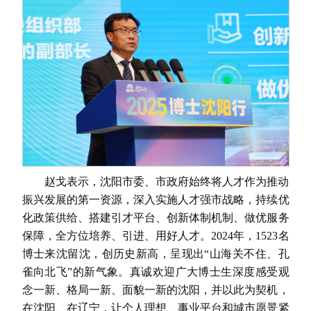
赵戈表示，沈阳市委、市政府始终将人才作为推动
振兴发展的第一资源，深入实施人才强市战略，持续优
化政策供给、搭建引才平台、创新体制机制、做优服务
保障，全方位培养、引进、用好人才。2024年，1523名
博士来沈留沈，创历史新高，呈现出“山海关不住、孔
雀向北飞”的新气象。真诚欢迎广大博士生深度感受观
念一新、格局一新、面貌一新的沈阳，并以此为契机，
在沈阳、在辽宁，让个人理想、事业平台和城市愿景紧