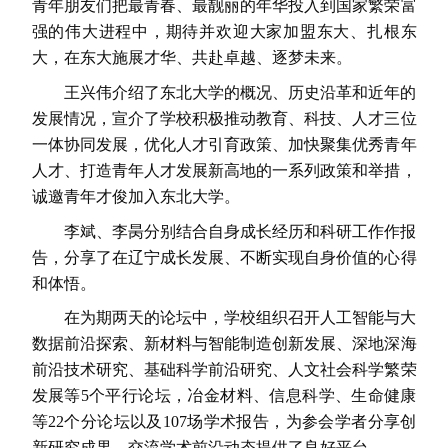
青年朋友们把最青春、最靓丽的年华投入到国家繁荣富
强的伟大进程中，期待并欢迎大家加盟东大、扎根东
大，在东大施展才华、共赴卓越、逐梦未来。
王兴伟介绍了东北大学的概况、历史沿革和近年的
发展情况，宣介了学校积极推动教育、科技、人才三位
一体协同发展，优化人才引育政策、加快聚集优秀青年
人才、打造青年人才发展新高地的一系列政策和举措，
诚邀青年才俊加入东北大学。
李斌、李昺分别结合自身成长经历和科研工作作报
告，分享了在辽宁成长发展、不断实现自身价值的心得
和体悟。
在为期两天的论坛中，学校组织召开人工智能与大
数据前沿探索、新材料与智能制造创新发展、深地深海
前沿技术研究、基础科学前沿研究、人文社会科学繁荣
发展等5个平行论坛，冶金材料、信息科学、生命健康
等22个分论坛以及107场学术报告，为参会学者分享创
新研究成果、交流学术前沿动态提供了良好平台。