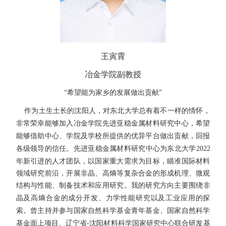
王寅霄
冶金学院副教授
“
希望能为家乡的发展做出贡献
”
作为土生土长的沈阳人，对东北大学总有着不一样的情怀，
非常荣幸能够加入冶金学院先进亚稳金属材料研究中心，希望
能够借助中心、学院及学校所提供的优异平台做出贡献，回报
各级领导的信任。先进亚稳金属材料研究中心
为东北大学
2022
年新引进的人才团队，以国家重大需求为目标，瞄准国际材料
领域研究前沿，开展非晶、高熵等复杂合金的形成机理、微观
结构与性能、制备技术和应用研究。
我的研究方向主要围绕非
晶及高熵合金的成分开发、力学性能研究以及工业应用的探
索。曾主持并参与国家自然科学基金青年基金、国家自然科学
基金面上项目、辽宁省
-
沈阳材料科学国家研究中心联合研发基