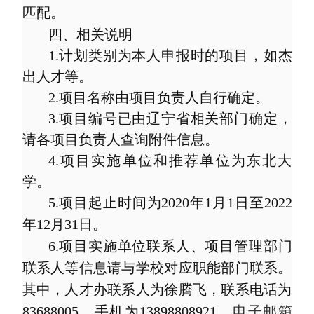
匹配。
四、相关说明
1.
计划类别为本人申报时的项目，如杰
出人才等。
2.
项目名称由项目负责人自行确定。
3.
项目编号已由辽宁省相关部门确定，
请各项目负责人查询附件信息。
4.
项目实施单位和推荐单位为东北大
学。
5.
项目起止时间为
2020
年
1
月
1
日至
2022
年
12
月
31
日。
6.
项目实施单位联系人、项目管理部门
联系人等信息请与学校对应职能部门联系。
其中，人才办联系人为徐腾飞，联系电话为
83688005
，手机为
13898808921
，
电子邮箱