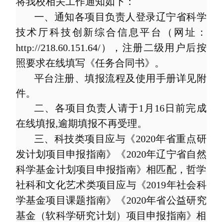
将我校相关工作通知如下：
一、通知各项目负责人登录辽宁省科学
技术厅科技创新综合信息平台（网址：
http://218.60.151.64/
），注册二级用户后按
照要求在线填写《任务合同书》。
平台注册、填报流程及使用手册详见附
件。
二、各项目负责人请于
1
月
16
日前完成
在线填报
,
逾期填报不再受理。
三、科技类项目应与《
2020
年省重点研
发计划项目申报指南》《
2020
年辽宁省自然
科学基金计划项目申报指南》相匹配，哲学
社科和文化艺术类项目应与《
2019
年社会科
学基金项目课题指南》《
2020
年省公益研究
基金（软科学研究计划）项目申报指南》相