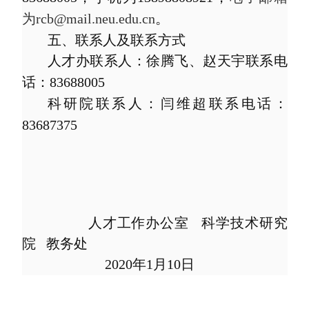
为rcb@mail.neu.edu.cn
。
五、联系人及联系方式
人才办联系人：徐腾飞、赵天宇联系电
话：
83688005
科研院联系人：闫维超联系电话：
83687375
人才工作办公室 科学技术研究
院 教务处
2020
年
1
月
10
日